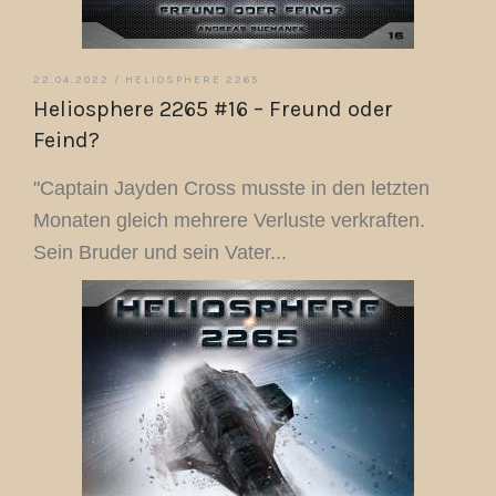
22.04.2022 /
HELIOSPHERE 2265
Heliosphere 2265 #16 – Freund oder
Feind?
"Captain Jayden Cross musste in den letzten
Monaten gleich mehrere Verluste verkraften.
Sein Bruder und sein Vater...