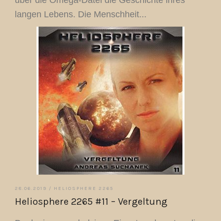
über die Omega-Datei die Geschichte ihres
langen Lebens. Die Menschheit...
28.06.2019 /
HELIOSPHERE 2265
Heliosphere 2265 #11 – Vergeltung