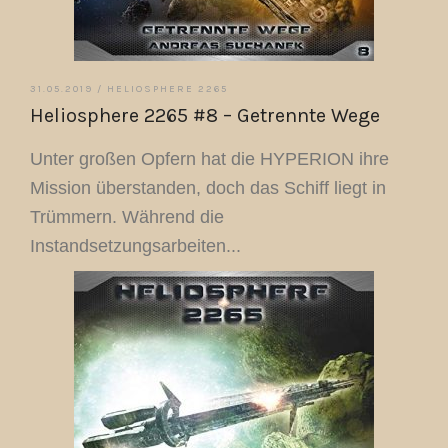
31.05.2019 /
HELIOSPHERE 2265
Heliosphere 2265 #8 – Getrennte Wege
Unter großen Opfern hat die HYPERION ihre
Mission überstanden, doch das Schiff liegt in
Trümmern. Während die
Instandsetzungsarbeiten...