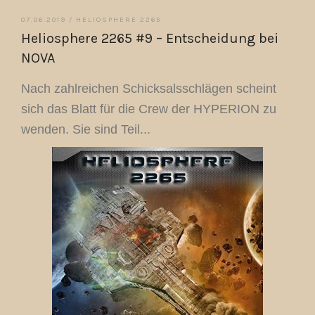
07.06.2019 /
HELIOSPHERE 2265
Heliosphere 2265 #9 – Entscheidung bei
NOVA
Nach zahlreichen Schicksalsschlägen scheint
sich das Blatt für die Crew der HYPERION zu
wenden. Sie sind Teil...