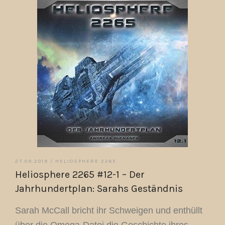
27.09.2019 /
HELIOSPHERE 2265
Heliosphere 2265 #12-1 – Der
Jahrhundertplan: Sarahs Geständnis
Sarah McCall bricht ihr Schweigen und enthüllt