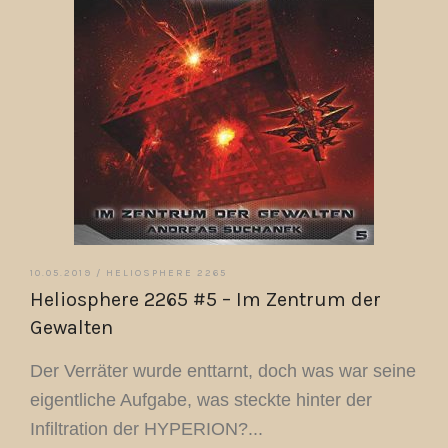
10.05.2019 /
HELIOSPHERE 2265
Heliosphere 2265 #5 – Im Zentrum der
Gewalten
Der Verräter wurde enttarnt, doch was war seine
eigentliche Aufgabe, was steckte hinter der
Infiltration der HYPERION?...