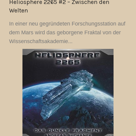
Heliosphere 2265 #2 – Zwischen den
Welten
In einer neu gegründeten Forschungsstation auf
dem Mars wird das geborgene Fraktal von der
Wissenschaftsakademie...