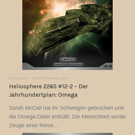
31.01.2020 /
HELIOSPHERE 2265
Heliosphere 2265 #12-2 – Der
Jahrhundertplan: Omega
Sarah McCall hat ihr Schweigen gebrochen und
die Omega-Datei enthüllt. Die Menschheit wurde
Zeuge einer Reise...