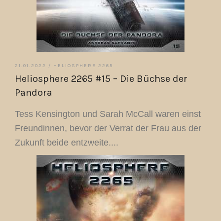
21.01.2022 /
HELIOSPHERE 2265
Heliosphere 2265 #15 – Die Büchse der
Pandora
Tess Kensington und Sarah McCall waren einst
Freundinnen, bevor der Verrat der Frau aus der
Zukunft beide entzweite....