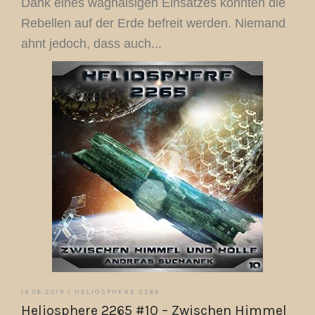
Dank eines waghalsigen Einsatzes konnten die
Rebellen auf der Erde befreit werden. Niemand
ahnt jedoch, dass auch...
14.06.2019 /
HELIOSPHERE 2265
Heliosphere 2265 #10 – Zwischen Himmel