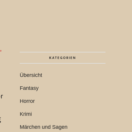
ie
KATEGORIEN
Übersicht
Fantasy
r
Horror
e
Krimi
g
Märchen und Sagen