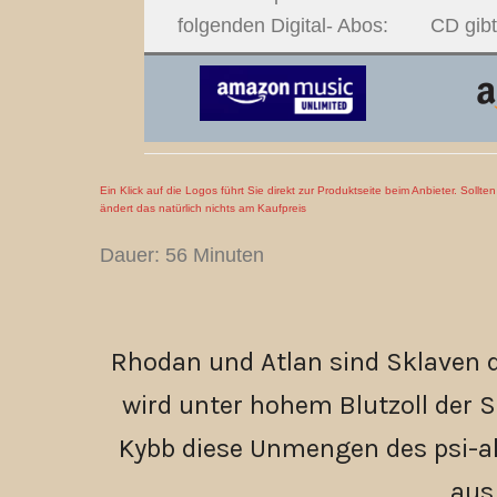
folgenden Digital- Abos:
CD gibt
Ein Klick auf die Logos führt Sie direkt zur Produktseite beim Anbieter. Sollt
ändert das natürlich nichts am Kaufpreis
Dauer: 56 Minuten
Rhodan und Atlan sind Sklaven d
wird unter hohem Blutzoll der
Kybb diese Unmengen des psi-ak
aus