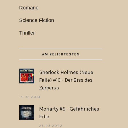
Romane
Science Fiction
Thriller
AM BELIEBTESTEN
Sherlock Holmes (Neue
Fälle) #10 - Der Biss des
Zerberus
14.03.2014
Moriarty #5 - Gefährliches
Erbe
25.03.2022