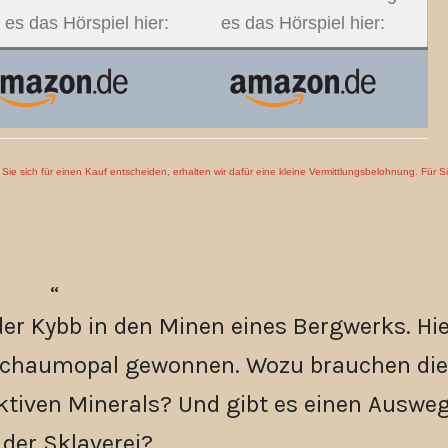
 es das Hörspiel hier:
es das Hörspiel hier:
en Sie sich für einen Kauf entscheiden, erhalten wir dafür eine kleine Vermittlungsbelohnung. Für S
er Kybb in den Minen eines Bergwerks. Hie
 Schaumopal gewonnen. Wozu brauchen di
tiven Minerals? Und gibt es einen Auswe
 der Sklaverei?