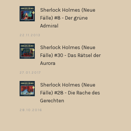
Sherlock Holmes (Neue
Fälle) #8 - Der grüne
Admiral
22.11.2013
Sherlock Holmes (Neue
Fälle) #30 - Das Rätsel der
Aurora
27.01.2017
Sherlock Holmes (Neue
Fälle) #28 - Die Rache des
Gerechten
28.10.2016