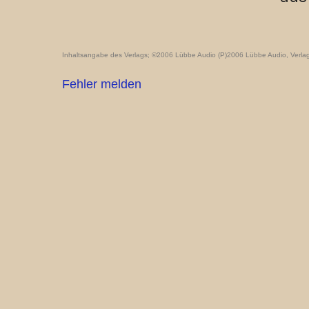
Inhaltsangabe des Verlags; ©2006 Lübbe Audio (P)2006 Lübbe Audio, Ver
Fehler melden