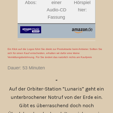
Abos:
einer
Hörspiel
Audio-CD
hier:
Fassung
Ein Klick auf die Logos führt Sie direkt zur Produktseite beim Anbieter. Sollten Sie
sich für einen Kauf entscheiden, erhalten wir dafür eine kleine
Vermittlungsbelohnung. Für Sie ändert das natürlich nichts am Kaufpreis
Dauer: 53 Minuten
Auf der Orbiter-Station “Lunaris” geht ein
unterbrochener Notruf von der Erde ein.
Gibt es überraschend doch noch