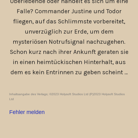
Überlebende oder handelt es sich um eine
Falle? Commander Justine und Todor
fliegen, auf das Schlimmste vorbereitet,
unverzüglich zur Erde, um dem
mysteriösen Notrufsignal nachzugehen.
Schon kurz nach ihrer Ankunft geraten sie
in einen heimtückischen Hinterhalt, aus
dem es kein Entrinnen zu geben scheint …
Inhaltsangabe des Verlags; ©2023 Holysoft Studios Ltd (P)2023 Holysoft Studios
Ltd
Fehler melden