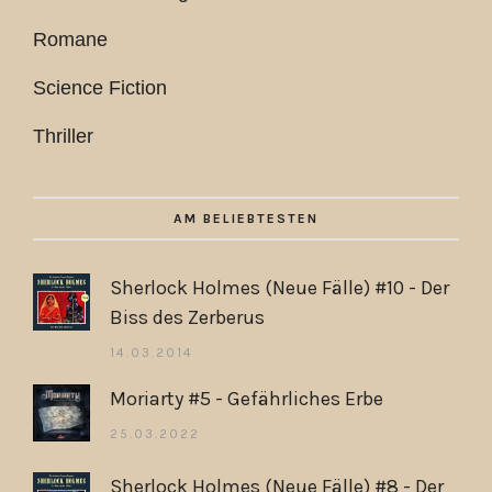
Romane
Science Fiction
Thriller
AM BELIEBTESTEN
Sherlock Holmes (Neue Fälle) #10 - Der
Biss des Zerberus
14.03.2014
Moriarty #5 - Gefährliches Erbe
25.03.2022
Sherlock Holmes (Neue Fälle) #8 - Der