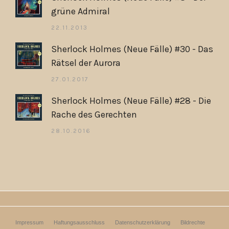
grüne Admiral
22.11.2013
Sherlock Holmes (Neue Fälle) #30 - Das
Rätsel der Aurora
27.01.2017
Sherlock Holmes (Neue Fälle) #28 - Die
Rache des Gerechten
28.10.2016
Impressum
Haftungsausschluss
Datenschutzerklärung
Bildrechte