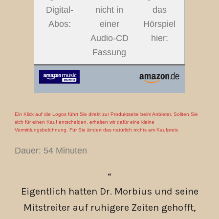
Digital-
nicht in
das
Abos:
einer
Hörspiel
Audio-CD
hier:
Fassung
Ein Klick auf die Logos führt Sie direkt zur Produktseite beim Anbieter. Sollten Sie
sich für einen Kauf entscheiden, erhalten wir dafür eine kleine
Vermittlungsbelohnung. Für Sie ändert das natürlich nichts am Kaufpreis
Dauer: 54 Minuten
Eigentlich hatten Dr. Morbius und seine
Mitstreiter auf ruhigere Zeiten gehofft,