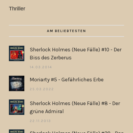
Thriller
AM BELIEBTESTEN
Sherlock Holmes (Neue Fälle) #10 - Der
Biss des Zerberus
14.03.2014
Moriarty #5 - Gefährliches Erbe
25.03.2022
Sherlock Holmes (Neue Fälle) #8 - Der
grüne Admiral
22.11.2013