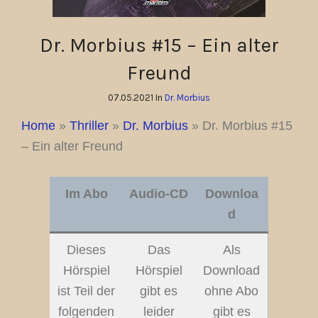
Dr. Morbius #15 – Ein alter
Freund
07.05.2021 In
Dr. Morbius
Home
»
Thriller
»
Dr. Morbius
»
Dr. Morbius #15
– Ein alter Freund
Im Abo
Audio-CD
Downloa
d
Dieses
Das
Als
Hörspiel
Hörspiel
Download
ist Teil der
gibt es
ohne Abo
folgenden
leider
gibt es