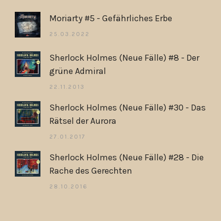
Moriarty #5 - Gefährliches Erbe
25.03.2022
Sherlock Holmes (Neue Fälle) #8 - Der
grüne Admiral
22.11.2013
Sherlock Holmes (Neue Fälle) #30 - Das
Rätsel der Aurora
27.01.2017
Sherlock Holmes (Neue Fälle) #28 - Die
Rache des Gerechten
28.10.2016