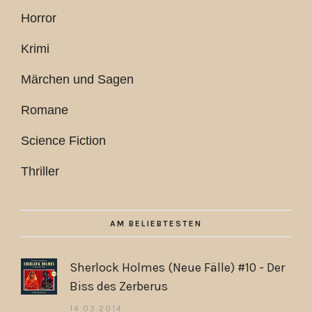
Horror
Krimi
Märchen und Sagen
Romane
Science Fiction
Thriller
AM BELIEBTESTEN
Sherlock Holmes (Neue Fälle) #10 - Der
Biss des Zerberus
14.03.2014