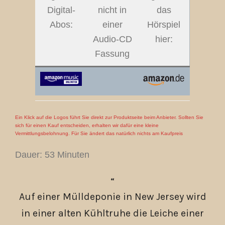
Digital-
nicht in
das
Abos:
einer
Hörspiel
Audio-CD
hier:
Fassung
Ein Klick auf die Logos führt Sie direkt zur Produktseite beim Anbieter. Sollten Sie
sich für einen Kauf entscheiden, erhalten wir dafür eine kleine
Vermittlungsbelohnung. Für Sie ändert das natürlich nichts am Kaufpreis
Dauer: 53 Minuten
Auf einer Mülldeponie in New Jersey wird
in einer alten Kühltruhe die Leiche einer