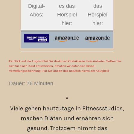
Digital-
es das
das
Abos:
Hörspiel
Hörspiel
hier:
hier:
Ein Klick auf die Logos führt Sie direkt zur Produktseite beim Anbieter. Sollten Sie
sich für einen Kauf entscheiden, erhalten wir dafür eine kleine
Vermittlungsbelohnung. Für Sie ändert das natürlich nichts am Kaufpreis
Dauer: 76 Minuten
Viele gehen heutzutage in Fitnessstudios,
machen Diäten und ernähren sich
gesund. Trotzdem nimmt das