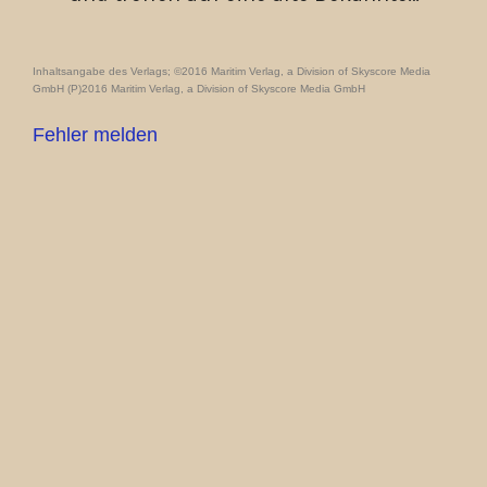
Inhaltsangabe des Verlags; ©2016 Maritim Verlag, a Division of Skyscore Media
GmbH (P)2016 Maritim Verlag, a Division of Skyscore Media GmbH
Fehler melden