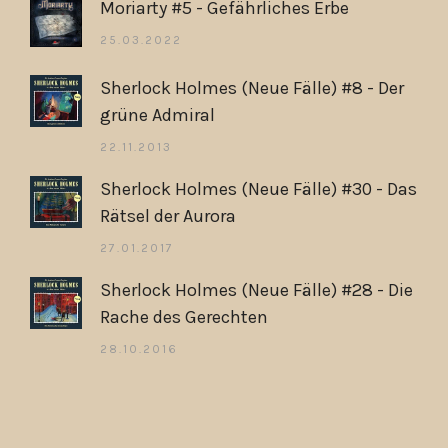
Moriarty #5 - Gefährliches Erbe
25.03.2022
Sherlock Holmes (Neue Fälle) #8 - Der
grüne Admiral
22.11.2013
Sherlock Holmes (Neue Fälle) #30 - Das
Rätsel der Aurora
27.01.2017
Sherlock Holmes (Neue Fälle) #28 - Die
Rache des Gerechten
28.10.2016