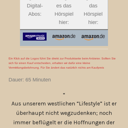
Digital-
es das
das
Abos:
Hörspiel
Hörspiel
hier:
hier:
Ein Klick auf die Logos führt Sie direkt zur Produktseite beim Anbieter. Sollten Sie
sich für einen Kauf entscheiden, erhalten wir dafür eine kleine
Vermittlungsbelohnung. Für Sie ändert das natürlich nichts am Kaufpreis
Dauer: 65 Minuten
Aus unserem westlichen “Lifestyle” ist er
überhaupt nicht wegzudenken; noch
immer beflügelt er die Hoffnungen der